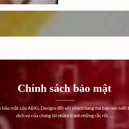
Chính sách bảo mật
h bảo mật của ABKL-Designs đối với khách hàng mà bạn nên biết 
dịch vụ của chúng tôi nhằm tránh những rắc rối. …