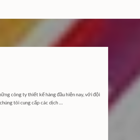
ững công ty thiết kế hàng đầu hiện nay, với đội
, chúng tôi cung cấp các dịch …