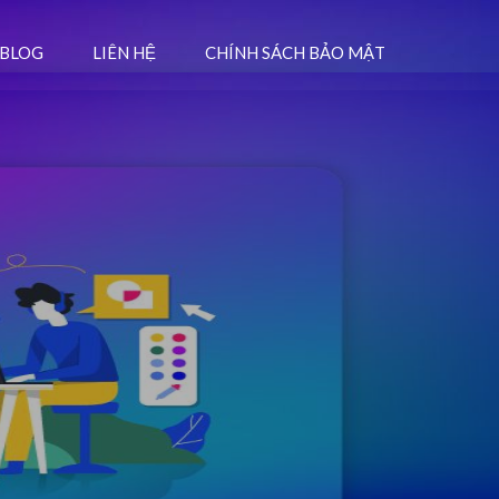
BLOG
LIÊN HỆ
CHÍNH SÁCH BẢO MẬT