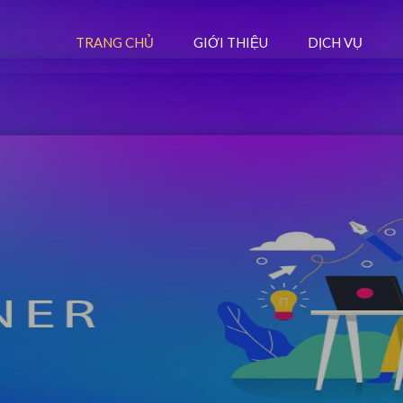
TRANG CHỦ
GIỚI THIỆU
DỊCH VỤ