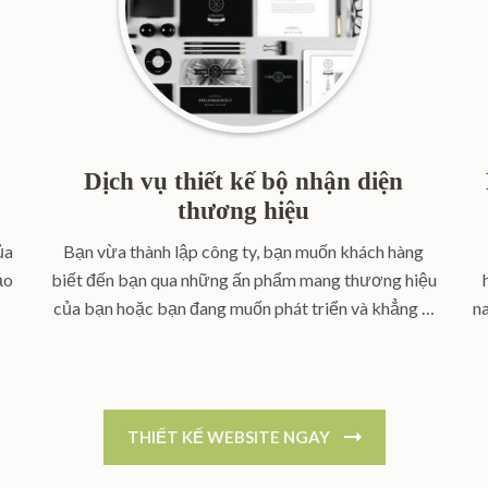
Dịch vụ thiết kế bộ nhận diện
thương hiệu
ủa
Bạn vừa thành lập công ty, bạn muốn khách hàng
ạo
biết đến bạn qua những ấn phẩm mang thương hiệu
của bạn hoặc bạn đang muốn phát triển và khẳng …
n
THIẾT KẾ WEBSITE NGAY