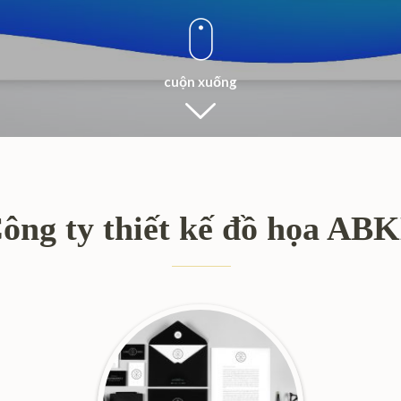
cuộn xuống
ông ty thiết kế đồ họa AB