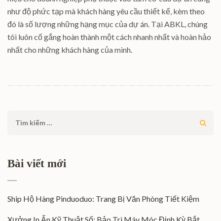
như độ phức tạp mà khách hàng yêu cầu thiết kế, kèm theo
đó là số lượng những hạng mục của dự án. Tại ABKL, chúng
tôi luôn cố gắng hoàn thành một cách nhanh nhất và hoàn hảo
nhất cho những khách hàng của mình.
Tìm
kiếm
cho:
Bài viết mới
Ship Hộ Hàng Pinduoduo: Trang Bị Văn Phòng Tiết Kiệm
Xưởng In Ấn Kỹ Thuật Số: Bảo Trì Máy Móc Định Kỳ Bắt