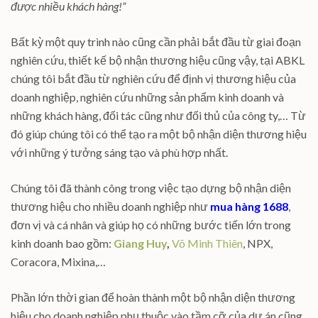
được nhiều khách hàng!”
Bất kỳ một quy trình nào cũng cần phải bắt đầu từ giai đoạn
nghiên cứu, thiết kế bộ nhận thương hiệu cũng vậy, tại ABKL
chúng tôi bắt đầu từ nghiên cứu để định vị thương hiệu của
doanh nghiệp, nghiên cứu những sản phẩm kinh doanh và
những khách hàng, đối tác cũng như đối thủ của công ty,… Từ
đó giúp chúng tôi có thể tạo ra một bộ nhận diện thương hiệu
với những ý tưởng sáng tạo và phù hợp nhất.
Chúng tôi đã thành công trong việc tạo dựng bộ nhận diện
thương hiệu cho nhiều doanh nghiệp như
mua hàng 1688
,
đơn vị và cá nhân và giúp họ có những bước tiến lớn trong
kinh doanh bao gồm:
Giang Huy
,
Võ Minh Thiên
, NPX,
Coracora, Mixina,…
Phần lớn thời gian để hoàn thành một bộ nhận diện thương
hiệu cho doanh nghiệp phụ thuộc vào tầm cỡ của dự án cũng