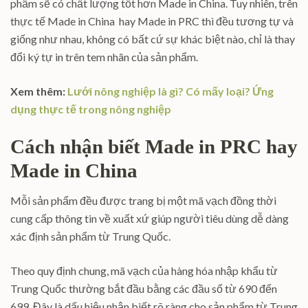
phẩm sẽ có chất lượng tốt hơn Made in China. Tuy nhiên, trên
thực tế Made in China hay Made in PRC thì đều tương tự và
giống như nhau, không có bất cứ sự khác biệt nào, chỉ là thay
đổi ký tự in trên tem nhãn của sản phẩm.
Xem thêm:
Lưới nông nghiệp là gì? Có mấy loại? Ứng
dụng thực tế trong nông nghiệp
Cách nhận biết Made in PRC hay
Made in China
Mỗi sản phẩm đều được trang bị một mã vạch đồng thời
cung cấp thông tin về xuất xứ giúp người tiêu dùng dễ dàng
xác định sản phẩm từ Trung Quốc.
Theo quy định chung, mã vạch của hàng hóa nhập khẩu từ
Trung Quốc thường bắt đầu bằng các đầu số từ 690 đến
699. Đây là dấu hiệu nhận biết rõ ràng cho sản phẩm từ Trung