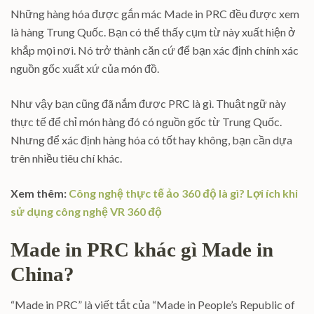
Những hàng hóa được gắn mác Made in PRC đều được xem
là hàng Trung Quốc. Bạn có thể thấy cụm từ này xuất hiện ở
khắp mọi nơi. Nó trở thành căn cứ để bạn xác định chính xác
nguồn gốc xuất xứ của món đồ.
Như vậy bạn cũng đã nắm được PRC là gì. Thuật ngữ này
thực tế để chỉ món hàng đó có nguồn gốc từ Trung Quốc.
Nhưng để xác định hàng hóa có tốt hay không, bạn cần dựa
trên nhiều tiêu chí khác.
Xem thêm:
Công nghệ thực tế ảo 360 độ là gì? Lợi ích khi
sử dụng công nghệ VR 360 độ
Made in PRC khác gì Made in
China?
“Made in PRC” là viết tắt của “Made in People’s Republic of