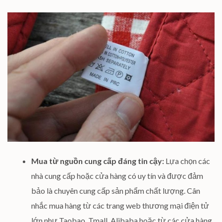
Mua từ nguồn cung cấp đáng tin cậy:
Lựa chọn các
nhà cung cấp hoặc cửa hàng có uy tín và được đảm
bảo là chuyên cung cấp sản phẩm chất lượng. Cân
nhắc mua hàng từ các trang web thương mại điện tử
lớn như Taobao, Tmall, Alibaba hoặc từ các cửa hàng