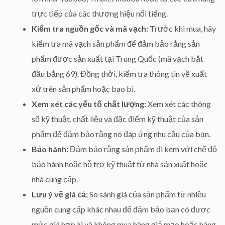
trực tiếp của các thương hiệu nổi tiếng.
Kiểm tra nguồn gốc và mã vạch:
Trước khi mua, hãy
kiểm tra mã vạch sản phẩm để đảm bảo rằng sản
phẩm được sản xuất tại Trung Quốc (mã vạch bắt
đầu bằng 69). Đồng thời, kiểm tra thông tin về xuất
xứ trên sản phẩm hoặc bao bì.
Xem xét các yếu tố chất lượng:
Xem xét các thông
số kỹ thuật, chất liệu và đặc điểm kỹ thuật của sản
phẩm để đảm bảo rằng nó đáp ứng nhu cầu của bạn.
Bảo hành:
Đảm bảo rằng sản phẩm đi kèm với chế độ
bảo hành hoặc hỗ trợ kỹ thuật từ nhà sản xuất hoặc
nhà cung cấp.
Lưu ý về giá cả:
So sánh giá của sản phẩm từ nhiều
nguồn cung cấp khác nhau để đảm bảo bạn có được
mức giá hợp lý và không mua hàng giả mạo hoặc hàng