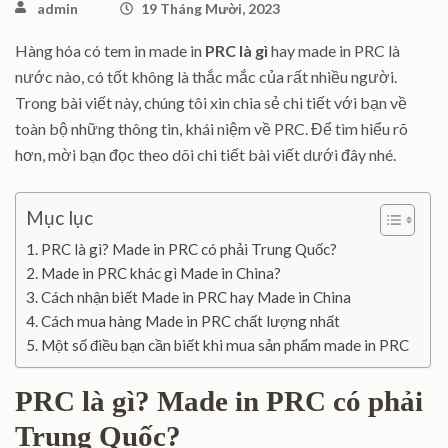
admin
19 Tháng Mười, 2023
Hàng hóa có tem in made in
PRC là gì
hay made in PRC là
nước nào, có tốt không là thắc mắc của rất nhiều người.
Trong bài viết này, chúng tôi xin chia sẻ chi tiết với bạn về
toàn bộ những thông tin, khái niệm về PRC. Để tìm hiểu rõ
hơn, mời bạn đọc theo dõi chi tiết bài viết dưới đây nhé.
Mục lục
PRC là gì? Made in PRC có phải Trung Quốc?
Made in PRC khác gì Made in China?
Cách nhận biết Made in PRC hay Made in China
Cách mua hàng Made in PRC chất lượng nhất
Một số điều bạn cần biết khi mua sản phẩm made in PRC
PRC là gì? Made in PRC có phải
Trung Quốc?