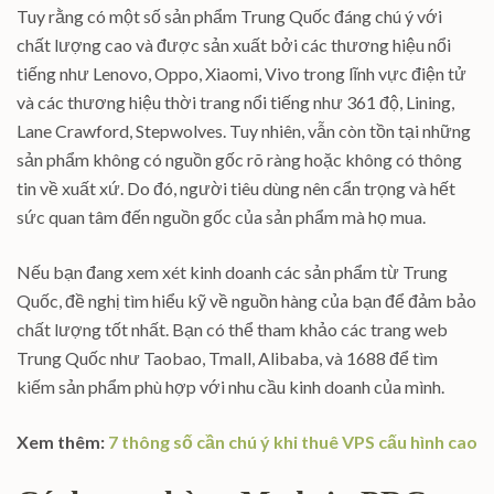
Tuy rằng có một số sản phẩm Trung Quốc đáng chú ý với
chất lượng cao và được sản xuất bởi các thương hiệu nổi
tiếng như Lenovo, Oppo, Xiaomi, Vivo trong lĩnh vực điện tử
và các thương hiệu thời trang nổi tiếng như 361 độ, Lining,
Lane Crawford, Stepwolves. Tuy nhiên, vẫn còn tồn tại những
sản phẩm không có nguồn gốc rõ ràng hoặc không có thông
tin về xuất xứ. Do đó, người tiêu dùng nên cẩn trọng và hết
sức quan tâm đến nguồn gốc của sản phẩm mà họ mua.
Nếu bạn đang xem xét kinh doanh các sản phẩm từ Trung
Quốc, đề nghị tìm hiểu kỹ về nguồn hàng của bạn để đảm bảo
chất lượng tốt nhất. Bạn có thể tham khảo các trang web
Trung Quốc như Taobao, Tmall, Alibaba, và 1688 để tìm
kiếm sản phẩm phù hợp với nhu cầu kinh doanh của mình.
Xem thêm:
7 thông số cần chú ý khi thuê VPS cấu hình cao