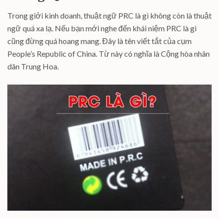
Trong giới kinh doanh, thuật ngữ PRC là gì không còn là thuật
ngữ quá xa lạ. Nếu bạn mới nghe đến khái niệm PRC là gì
cũng đừng quá hoang mang. Đây là tên viết tắt của cụm
People’s Republic of China. Từ này có nghĩa là Cộng hòa nhân
dân Trung Hoa.