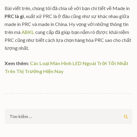
Bài viết trên, chúng tôi đã chia sẻ với bạn chi tiết về Made in
PRC là gì
, xuất xứ PRC là ở đâu cũng như sự khác nhau giữa
made in PRC và made in China. Hy vọng với những thông tin
trên mà
ABKL
cung cấp đã giúp bạn nắm rõ được khái niệm
PRC cũng như biết cách lựa chọn hàng hóa PRC sao cho chất
lượng nhất.
Xem thêm:
Các Loại Màn Hình LED Ngoài Trời Tốt Nhất
Trên Thị Trường Hiện Nay
Tìm
kiếm
cho: