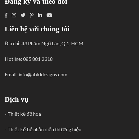
Đăng ký và theo dõi
Liên hệ với chúng tôi
Địa chỉ: 43 Phạm Ngũ Lão, Q.1, HCM
Hotline: 085 881 2318
Email:
info@abkldesigns.com
Dịch vụ
-
Thiết kế đồ họa
-
Thiết kế bộ nhận diện thương hiệu