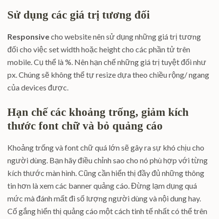
Sử dụng các giá trị tương đối
Responsive
cho website nên sử dụng những giá trị tương
đối cho việc set width hoặc height cho các phần tử trên
mobile. Cụ thể là %. Nên hạn chế những giá trị tuyệt đối như
px. Chúng sẽ không thể tự resize dựa theo chiều rộng/ ngang
của devices được.
Hạn chế các khoảng trống, giảm kích
thước font chữ và bỏ quảng cáo
Khoảng trống và font chữ quá lớn sẽ gây ra sự khó chịu cho
người dùng. Bạn hãy điều chỉnh sao cho nó phù hợp với từng
kích thước màn hình. Cũng cần hiển thị đầy đủ những thông
tin hơn là xem các banner quảng cáo. Đừng lạm dụng quá
mức mà đánh mất đi số lượng người dùng và nội dung hay.
Cố gắng hiển thị quảng cáo một cách tinh tế nhất có thể trên