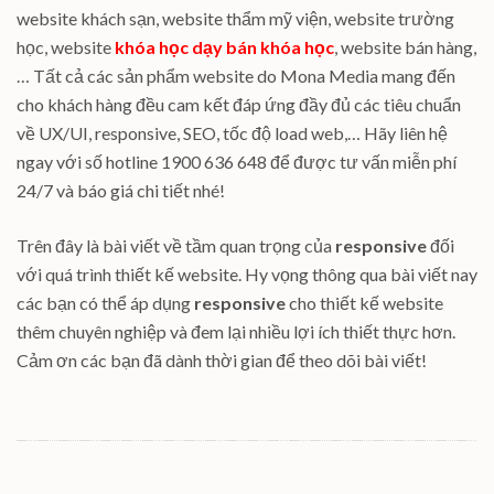
website khách sạn, website thẩm mỹ viện, website trường
học, website
khóa học dạy bán khóa học
, website bán hàng,
… Tất cả các sản phẩm website do Mona Media mang đến
cho khách hàng đều cam kết đáp ứng đầy đủ các tiêu chuẩn
về UX/UI, responsive, SEO, tốc độ load web,… Hãy liên hệ
ngay với số hotline 1900 636 648 để được tư vấn miễn phí
24/7 và báo giá chi tiết nhé!
Trên đây là bài viết về tầm quan trọng của
responsive
đối
với quá trình thiết kế website. Hy vọng thông qua bài viết nay
các bạn có thể áp dụng
responsive
cho thiết kế website
thêm chuyên nghiệp và đem lại nhiều lợi ích thiết thực hơn.
Cảm ơn các bạn đã dành thời gian để theo dõi bài viết!