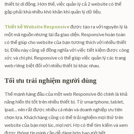
thiết bị di động. Hơn thế, việc quản lý cả 2 website có thể
gặp phải khá nhiều khó khăn khi quản lý dữ liệu.
Thiết kế Website Responsive
được tạo ra với nguyên lý là
một mã nguồn nhưng lại đa giao diện. Responsive hoàn toàn
có thể giúp cho website của bạn tương thích với nhiều thiết
bị. Điều này cũng sẽ đồng nghĩa với việc tiết kiệm được công
sức và chi phí. Responsive có thể giúp việc quản lý các trang
web riêng biệt đối với nhiều thiết bị khác nhau.
Tối ưu trải nghiệm người dùng
Thế mạnh hàng đầu của một web Responsive đó chính là khả
năng hiển thị tốt trên nhiều thiết bị. Từ smartphone, tablet,
ipad… nên rất được nhiều cá nhân và doanh nghiệp ưu tiên
chọn lựa. Khách hàng cũng có thể trải nghiệm mọi thứ trên
website của bạn mọi lúc, mọi nơi. Họ có thể tìm kiếm và xem
được thông tin mình cần dễ dàng hơn bao giờ hết.