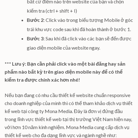
bất cứ điểm nào trên website của bạn và chọn
kiểm tra (ctrl + shift + I)
Bước 2
: Click vào trong biểu tượng Mobile ở góc
trái khu vực code sau khi đã hoàn thành ở bước 1.
Bước 3
: Sau khi đã click vào các bạn sẽ đến được
giao diện mobile của website ngay.
*** Lưu ý: Bạn cần phải click vào một bài đăng hay sản
phẩm nào bất kỳ trên giao diện mobile này để có thể
kiểm tra được chính xác hơn nhé!
Nếu bạn đang có nhu cầu thiết kế website chuẩn responsive
cho doanh nghiệp của mình thì có thể tham khảo dịch vụ thiết
kế web tại công ty Mona Media. Đây là đơn vị đứng đầu
trong lĩnh vực thiết kế web tại thị trường Việt Nam hiện nay,
với hơn 10 năm kinh nghiệm. Mona Media cung cấp dịch vụ
thiết kế web cho đa dạng lĩnh vực và ngành nghề như: