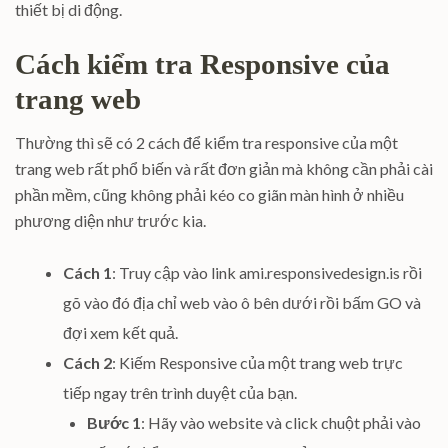
thiết bị di động.
Cách kiểm tra Responsive của
trang web
Thường thì sẽ có 2 cách để kiểm tra responsive của một
trang web rất phổ biến và rất đơn giản mà không cần phải cài
phần mềm, cũng không phải kéo co giãn màn hình ở nhiều
phương diện như trước kia.
Cách 1
: Truy cập vào link ami.responsivedesign.is rồi
gõ vào đó địa chỉ web vào ô bên dưới rồi bấm GO và
đợi xem kết quả.
Cách 2
: Kiếm Responsive của một trang web trực
tiếp ngay trên trình duyệt của bạn.
Bước 1
: Hãy vào website và click chuột phải vào