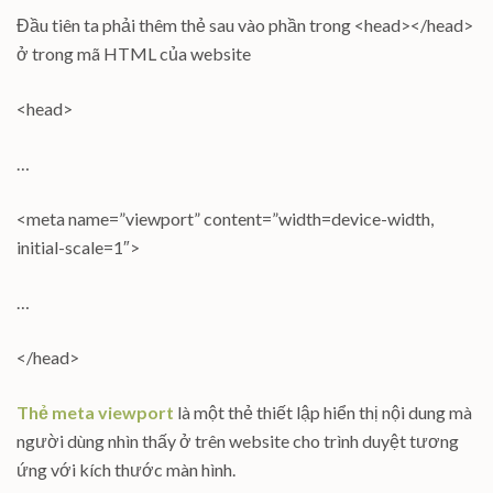
Đầu tiên ta phải thêm thẻ sau vào phần trong <head></head>
ở trong mã HTML của website
<head>
…
<meta name=”viewport” content=”width=device-width,
initial-scale=1″>
…
</head>
Thẻ meta viewport
là một thẻ thiết lập hiển thị nội dung mà
người dùng nhìn thấy ở trên website cho trình duyệt tương
ứng với kích thước màn hình.