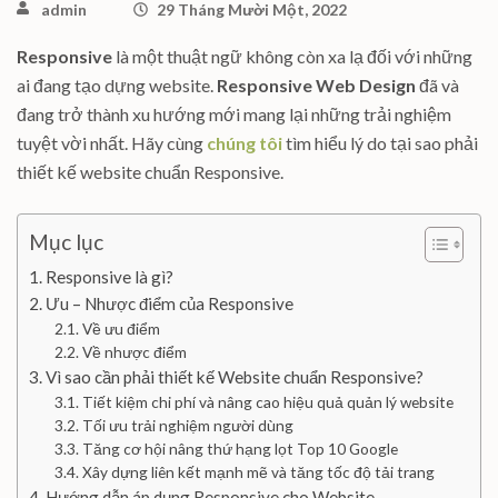
admin
29 Tháng Mười Một, 2022
Responsive
là một thuật ngữ không còn xa lạ đối với những
ai đang tạo dựng website.
Responsive Web Design
đã và
đang trở thành xu hướng mới mang lại những trải nghiệm
tuyệt vời nhất. Hãy cùng
chúng tôi
tìm hiểu lý do tại sao phải
thiết kế website chuẩn Responsive.
Mục lục
Responsive là gì?
Ưu – Nhược điểm của Responsive
Về ưu điểm
Về nhược điểm
Vì sao cần phải thiết kế Website chuẩn Responsive?
Tiết kiệm chi phí và nâng cao hiệu quả quản lý website
Tối ưu trải nghiệm người dùng
Tăng cơ hội nâng thứ hạng lọt Top 10 Google
Xây dựng liên kết mạnh mẽ và tăng tốc độ tải trang
Hướng dẫn áp dụng Responsive cho Website