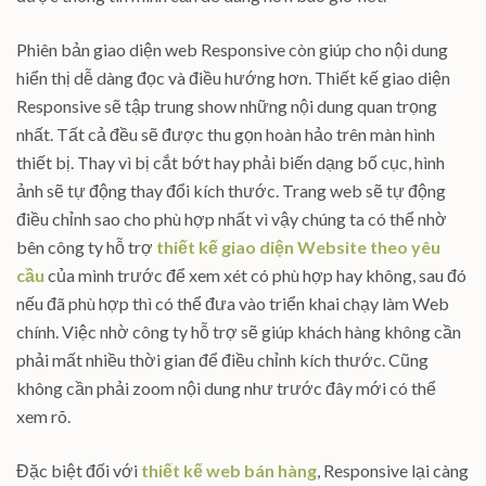
Phiên bản giao diện web Responsive còn giúp cho nội dung
hiển thị dễ dàng đọc và điều hướng hơn. Thiết kế giao diện
Responsive sẽ tập trung show những nội dung quan trọng
nhất. Tất cả đều sẽ được thu gọn hoàn hảo trên màn hình
thiết bị. Thay vì bị cắt bớt hay phải biến dạng bố cục, hình
ảnh sẽ tự động thay đổi kích thước. Trang web sẽ tự động
điều chỉnh sao cho phù hợp nhất vì vậy chúng ta có thể nhờ
bên công ty hỗ trợ
thiết kế giao diện Website theo yêu
cầu
của mình trước để xem xét có phù hợp hay không, sau đó
nếu đã phù hợp thì có thể đưa vào triển khai chạy làm Web
chính. Việc nhờ công ty hỗ trợ sẽ giúp khách hàng không cần
phải mất nhiều thời gian để điều chỉnh kích thước. Cũng
không cần phải zoom nội dung như trước đây mới có thể
xem rõ.
Đặc biệt đối với
thiết kế web bán hàng
, Responsive lại càng