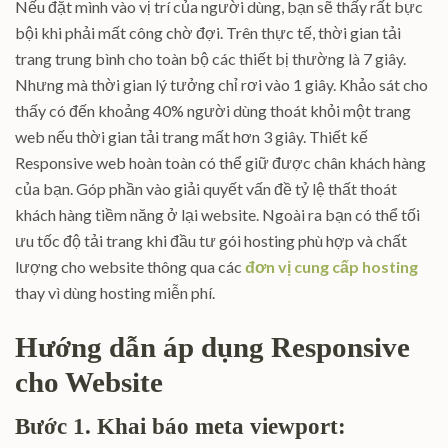
Nếu đặt mình vào vị trí của người dùng, bạn sẽ thấy rất bực
bội khi phải mất công chờ đợi. Trên thực tế, thời gian tải
trang trung bình cho toàn bộ các thiết bị thường là 7 giây.
Nhưng mà thời gian lý tưởng chỉ rơi vào 1 giây. Khảo sát cho
thấy có đến khoảng 40% người dùng thoát khỏi một trang
web nếu thời gian tải trang mất hơn 3 giây. Thiết kế
Responsive web hoàn toàn có thể giữ được chân khách hàng
của bạn. Góp phần vào giải quyết vấn đề tỷ lệ thất thoát
khách hàng tiềm năng ở lại website. Ngoài ra bạn có thể tối
ưu tốc độ tải trang khi đầu tư gói hosting phù hợp và chất
lượng cho website thông qua các
đơn vị cung cấp hosting
thay vì dùng hosting miễn phí.
Hướng dẫn áp dụng Responsive
cho Website
Bước 1. Khai báo meta viewport: