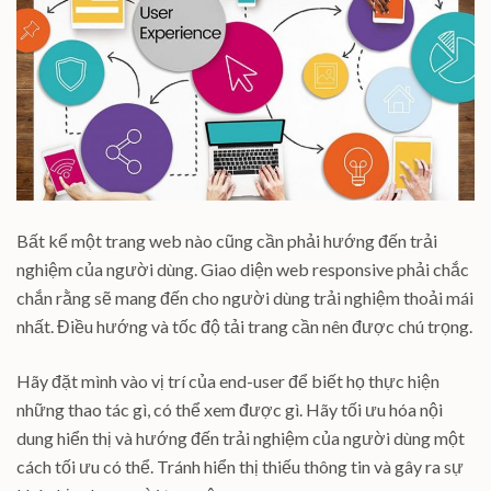
Bất kể một trang web nào cũng cần phải hướng đến trải
nghiệm của người dùng. Giao diện web responsive phải chắc
chắn rằng sẽ mang đến cho người dùng trải nghiệm thoải mái
nhất. Điều hướng và tốc độ tải trang cần nên được chú trọng.
Hãy đặt mình vào vị trí của end-user để biết họ thực hiện
những thao tác gì, có thể xem được gì. Hãy tối ưu hóa nội
dung hiển thị và hướng đến trải nghiệm của người dùng một
cách tối ưu có thể. Tránh hiển thị thiếu thông tin và gây ra sự