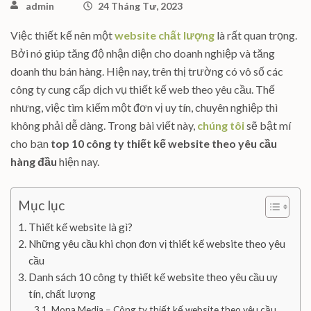
admin
24 Tháng Tư, 2023
Việc thiết kế nên một
website chất lượng
là rất quan trọng.
Bởi nó giúp tăng độ nhận diện cho doanh nghiệp và tăng
doanh thu bán hàng. Hiện nay, trên thị trường có vô số các
công ty cung cấp dịch vụ thiết kế web theo yêu cầu. Thế
nhưng, việc tìm kiếm một đơn vị uy tín, chuyên nghiệp thì
không phải dễ dàng. Trong bài viết này,
chúng tôi
sẽ bật mí
cho bạn
top 10 công ty thiết kế website theo yêu cầu
hàng đầu
hiện nay.
Mục lục
Thiết kế website là gì?
Những yêu cầu khi chọn đơn vị thiết kế website theo yêu
cầu
Danh sách 10 công ty thiết kế website theo yêu cầu uy
tín, chất lượng
Mona Media – Công ty thiết kế website theo yêu cầu