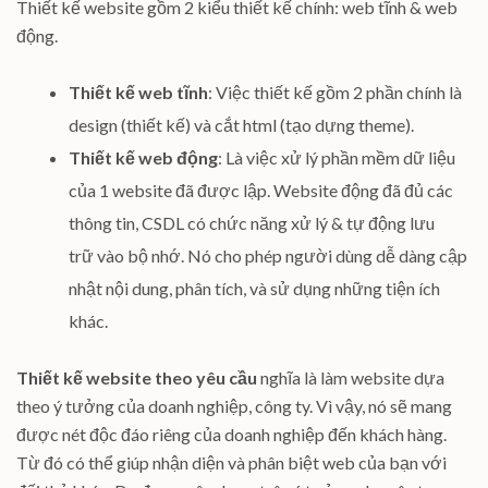
Thiết kế website gồm 2 kiểu thiết kế chính: web tĩnh & web
động.
Thiết kế web tĩnh
: Việc thiết kế
gồm 2 phần chính là
design (thiết kế) và cắt html (tạo dựng theme).
Thiết kế web động
: Là
việc xử lý phần mềm dữ liệu
của 1 website đã được lập. Website động đã đủ các
thông tin, CSDL có chức năng xử lý & tự động lưu
trữ vào bộ nhớ. Nó cho phép người dùng dễ dàng cập
nhật nội dung, phân tích, và sử dụng những tiện ích
khác.
Thiết kế website theo yêu cầu
nghĩa là làm website dựa
theo ý tưởng của doanh nghiệp, công ty. Vì vậy, nó sẽ mang
được nét độc đáo riêng của doanh nghiệp đến khách hàng.
Từ đó có thể giúp nhận diện và phân biệt web của bạn với