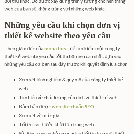
đối thủ khác. Do được xây dựng trên ý tưởng cho nên trang
web của bạn sẽ không trùng với những web khác.
Những yêu cầu khi chọn đơn vị
thiết kế website theo yêu cầu
Theo giám đốc của
mona.host
, để tìm kiếm một công ty
thiết kế website yêu cầu tốt thì bạn nên cân nhắc dựa vào
những yêu cầu cơ bản sau đây trước khi quyết định lựa chọn:
Xem xét kinh nghiệm & quy mô của công ty thiết kế
web
Tìm hiểu về chất lượng của dịch vụ thiết kế web
Đảm bảo được
website chuẩn SEO
Xem xét về mức giá
Tối ưu các bước khởi tạo trang web
Sử dụng công nghệ responsive (tối ưu trên mọi thiết