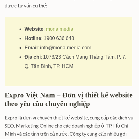
được tư vấn cụ thể:
Website
:
mona.media
Hotline
: 1900 636 648
Email
:
info@mona-media.com
Địa chỉ
: 1073/23 Cách Mạng Tháng Tám, P. 7,
Q. Tân Bình, TP. HCM
Expro Việt Nam – Đơn vị thiết kế website
theo yêu cầu chuyên nghiệp
Expro l
à đơn vị chuyên thiết kế website, cung cấp các dịch vụ
SEO, Marketing Online cho các doanh nghiệp ở TP. Hồ Chí
Minh và các tỉnh trên cả nước. Công ty cung cấp nhiều gói