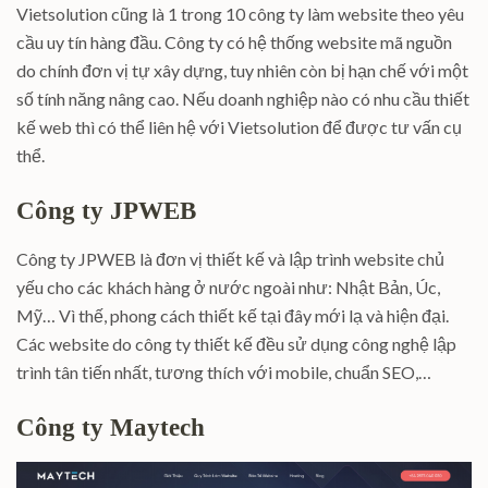
Vietsolution cũng là 1 trong 10 công ty làm website theo yêu
cầu uy tín hàng đầu. Công ty có hệ thống website mã nguồn
do chính đơn vị tự xây dựng, tuy nhiên còn bị hạn chế với một
số tính năng nâng cao. Nếu doanh nghiệp nào có nhu cầu thiết
kế web thì có thể liên hệ với Vietsolution để được tư vấn cụ
thể.
Công ty JPWEB
Công ty JPWEB là đơn vị thiết kế và lập trình website chủ
yếu cho các khách hàng ở nước ngoài như: Nhật Bản, Úc,
Mỹ… Vì thế, phong cách thiết kế tại đây mới lạ và hiện đại.
Các website do công ty thiết kế đều sử dụng công nghệ lập
trình tân tiến nhất, tương thích với mobile, chuẩn SEO,…
Công ty Maytech