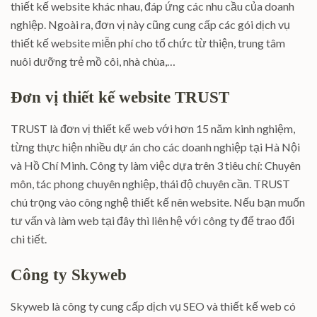
thiết kế website khác nhau, đáp ứng các nhu cầu của doanh
nghiệp. Ngoài ra, đơn vị này cũng cung cấp các gói dịch vụ
thiết kế website miễn phí cho tổ chức từ thiện, trung tâm
nuôi dưỡng trẻ mồ côi, nhà chùa,…
Đơn vị thiết kế website TRUST
TRUST là đơn vị thiết kể web với hơn 15 năm kinh nghiệm,
từng thực hiện nhiều dự án cho các doanh nghiệp tại Hà Nội
và Hồ Chí Minh. Công ty làm việc dựa trên 3 tiêu chí: Chuyên
môn, tác phong chuyên nghiệp, thái độ chuyên cần. TRUST
chú trọng vào công nghệ thiết kế nên website. Nếu bạn muốn
tư vấn và làm web tại đây thì liên hệ với công ty để trao đổi
chi tiết.
Công ty Skyweb
Skyweb là công ty cung cấp dịch vụ SEO và thiết kế web có